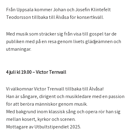
Från Uppsala kommer Johan och Josefin Klintefelt
Teodorsson tillbaka till Älvåsa för konsertkväll.
Med musik som sträcker sig från visa till gospel tar de
publiken med på en resa genom livets glädjeämnen och
utmaningar.
4 juli kl 19.00 – Victor Ternvall
Vi välkomnar Victor Trenvall tillbaka till Älvåsa!
Han är sångare, dirigent och musikledare med en passion
för att beröra människor genom musik.
Med bakgrund inom klassisk sång och opera rör han sig
mellan kosert, kyrkor och scenen.
Mottagare av Utbultstipendiet 2025.