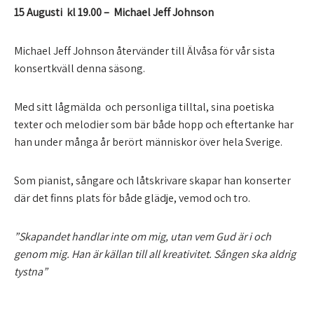
15 Augusti kl 19.00 –
Michael Jeff Johnson
Michael Jeff Johnson återvänder till Älvåsa för vår sista
konsertkväll denna säsong.
Med sitt lågmälda och personliga tilltal, sina poetiska
texter och melodier som bär både hopp och eftertanke har
han under många år berört människor över hela Sverige.
Som pianist, sångare och låtskrivare skapar han konserter
där det finns plats för både glädje, vemod och tro.
”Skapandet handlar inte om mig, utan vem Gud är i och
genom mig. Han är källan till all kreativitet. Sången ska aldrig
tystna”