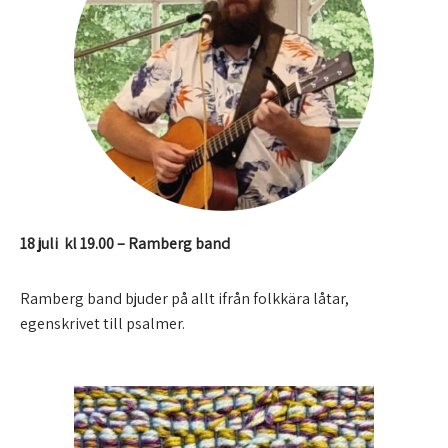
18 juli kl 19.00 –
Ramberg band
Ramberg band bjuder på allt ifrån folkkära låtar,
egenskrivet till psalmer.