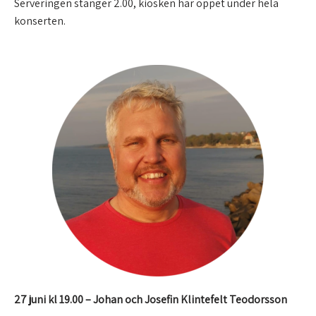
Serveringen stänger 2.00, kiosken har öppet under hela
konserten.
27 juni kl 19.00 – Johan och Josefin Klintefelt Teodorsson