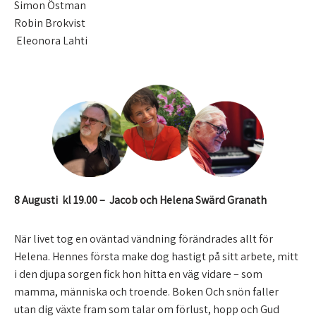
Simon Östman
Robin Brokvist
Eleonora Lahti
8 Augusti kl 19.00 –
Jacob och Helena Swärd Granath
När livet tog en oväntad vändning förändrades allt för
Helena. Hennes första make dog hastigt på sitt arbete, mitt
i den djupa sorgen fick hon hitta en väg vidare – som
mamma, människa och troende. Boken Och snön faller
utan dig växte fram som talar om förlust, hopp och Gud