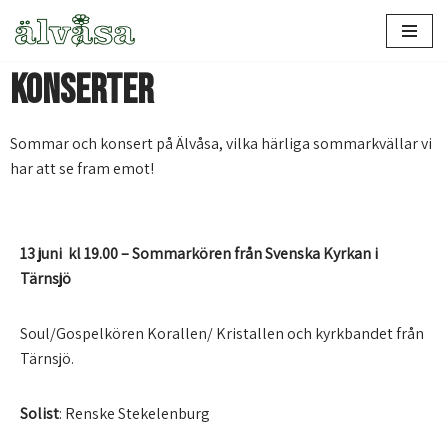
Hoppa
Konserter
till
innehåll
Sommar och konsert på Älvåsa, vilka härliga sommarkvällar vi
har att se fram emot!
13 juni kl 19.00 – Sommarkören från Svenska Kyrkan i
Tärnsjö
Soul/Gospelkören Korallen/ Kristallen och kyrkbandet från
Tärnsjö.
Solist
: Renske Stekelenburg